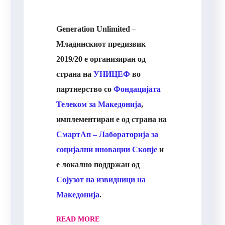
Generation Unlimited –
Младинскиот предизвик
2019/20 е организиран од
страна на
УНИЦЕФ
во
партнерство со
Фондацијата
Телеком за Македонија
,
имплементиран е од страна на
СмартАп – Лабораторија за
социјални иновации Скопје
и
е локално поддржан од
Сојузот на извидници на
Македонија
.
READ MORE