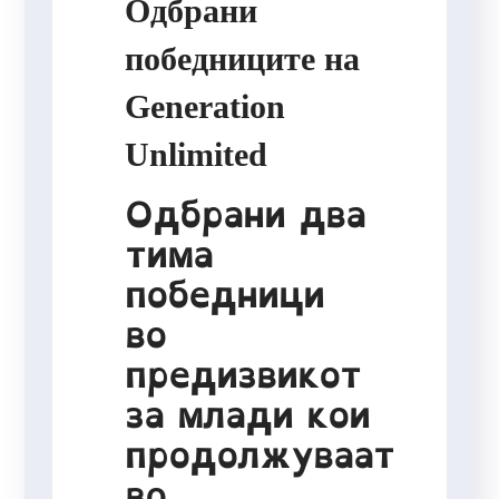
Одбрани
победниците на
Generation
Unlimited
Одбрани два
тима
победници
во
предизвикот
за млади кои
продолжуваат
во