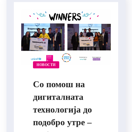
НОВОСТИ
Со помош на
дигиталната
технологија до
подобро утре –