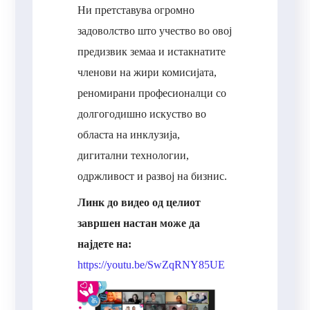
Ни претставува огромно
задоволство што учество во овој
предизвик земаа и истакнатите
членови на жири комисијата,
реномирани професионалци со
долгогодишно искуство во
областа на инклузија,
дигитални технологии,
одржливост и развој на бизнис.
Линк до видео од целиот
завршен настан може да
најдете на:
https://youtu.be/SwZqRNY85UE