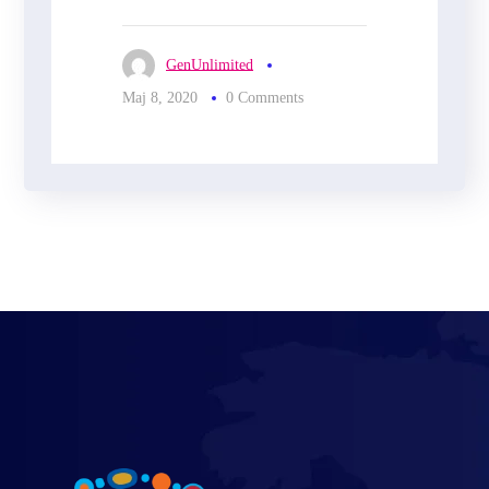
GenUnlimited
Мај 8, 2020
0 Comments