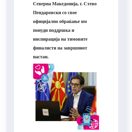
Северна Македонија, г. Стево
Пендаровски со свое
официјално обраќање им
понуди поддршка и
инспирација на тимовите
финалисти на завршниот
настан.