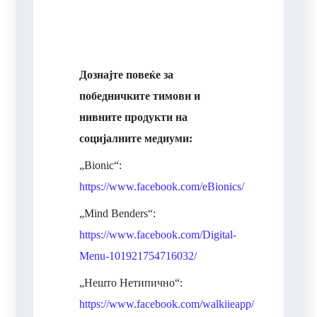
Дознајтe повеќе за
победничките тимови и
нивните продукти на
социјалните медиуми:
„Bionic“:
https://www.facebook.com/eBionics/
„Mind Benders“:
https://www.facebook.com/Digital-
Menu-101921754716032/
„Нешто Нетипично“:
https://www.facebook.com/walkiieapp/