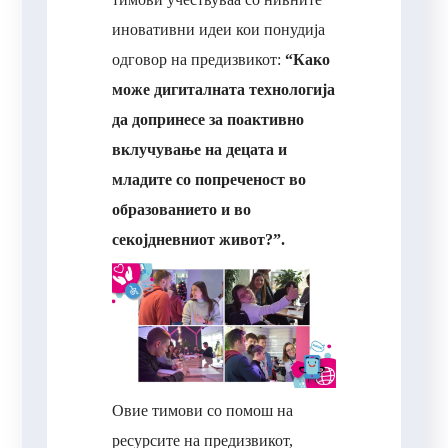
иновативни идеи кои понудија
одговор на предизвикот:
“Како
може дигиталната технологија
да допринесе за поактивно
вклучување на децата и
младите со попреченост во
образованието и во
секојдневниот живот?”.
Овие тимови со помош на
ресурсите на предизвикот,