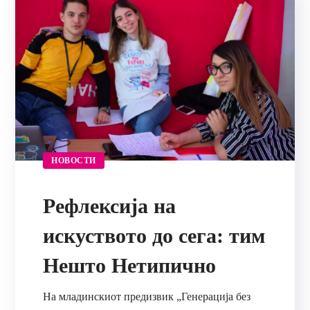
НОВОСТИ
Рефлексија на
искуството до сега: тим
Нешто Нетипично
На младинскиот предизвик „Генерација без