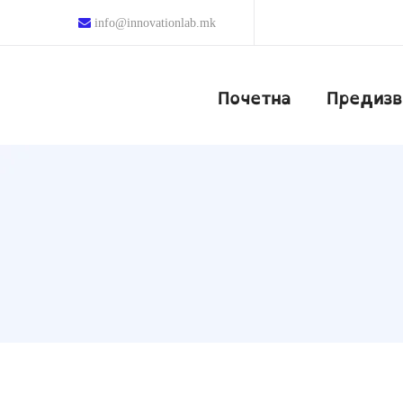
info@innovationlab.mk
Почетна
Предизв