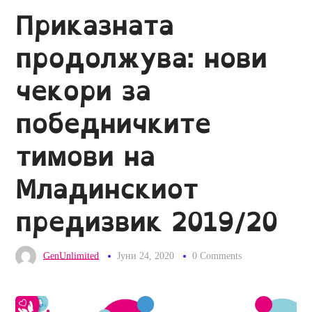
Приказната
продолжува: нови
чекори за
победничките
тимови на
Младинскиот
предизвик 2019/20
GenUnlimited
Јуни 24, 2020
0 Comments