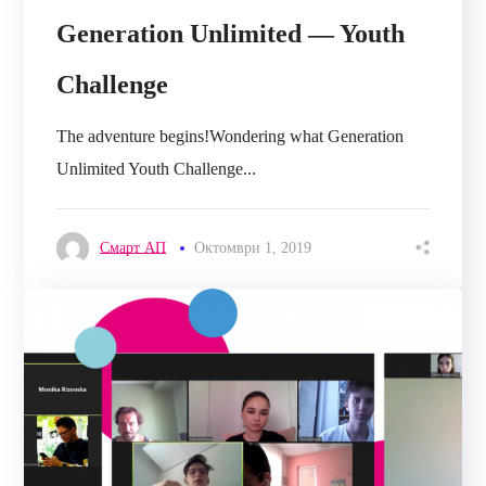
Generation Unlimited — Youth
Challenge
The adventure begins!Wondering what Generation
Unlimited Youth Challenge...
Смарт АП
Октомври 1, 2019