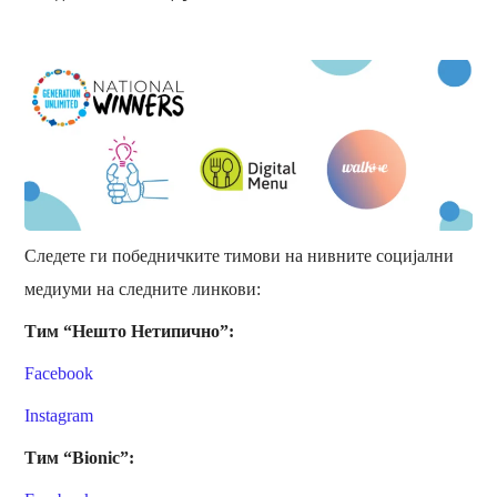
Следете ги победничките тимови на нивните социјални
медиуми на следните линкови:
Тим “Нешто Нетипично”:
Facebook
Instagram
Тим “Bionic”: