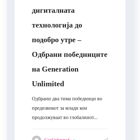
дигиталната
технологија до
подобро утре –
Одбрани победниците
на Generation
Unlimited
Одбрани два тима победници во
предизвикот за млади кои
продолжуваат во глобалниот...