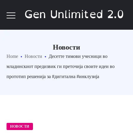
Gen Unlimited 2.0
Новости
Home
Новости
Десетте тимови учесници во
младинскиот предизвик ги преточија своите идеи во
прототип решенија за #дигитална #инклузија
НОВОСТИ