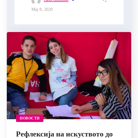
GenUnlimited
Мај 8, 2020
НОВОСТИ
Рефлексија на искуството до