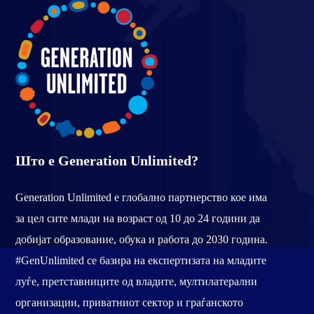
Што е Generation Unlimited?
Generation Unlimited е глобално партнерство кое има
за цел сите млади на возраст од 10 до 24 години да
добијат образование, обука и работа до 2030 година.
#GenUnlimited се базира на експертизата на младите
луѓе, претставниците од владите, мултилатерални
организации, приватниот сектор и граѓанското