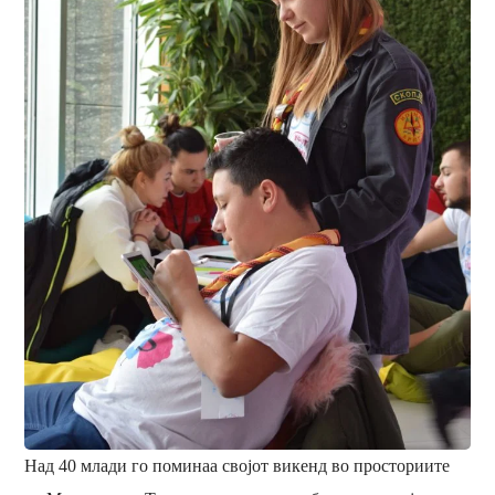
Над 40 млади го поминаа својот викенд во просториите